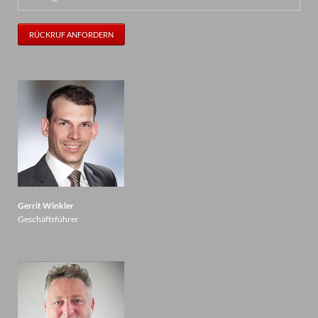
RÜCKRUF ANFORDERN
Gerrit Winkler
Geschäftsführer